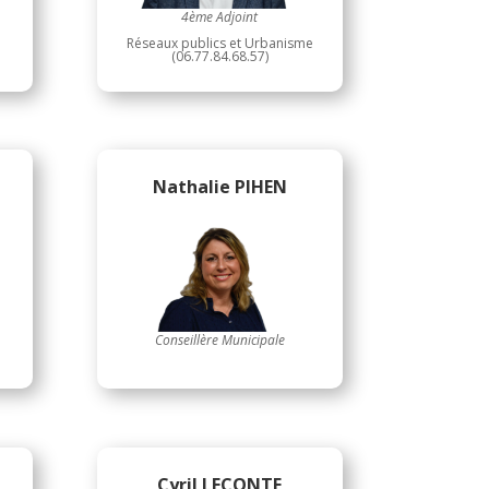
4ème Adjoint
Réseaux publics et Urbanisme
(06.77.84.68.57)
Nathalie PIHEN
Conseillère Municipale
Cyril LECONTE