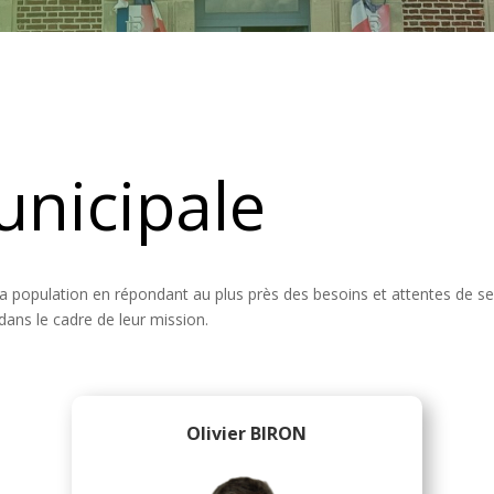
unicipale
la population en répondant au plus près des besoins et attentes de se
ans le cadre de leur mission.
Olivier BIRON