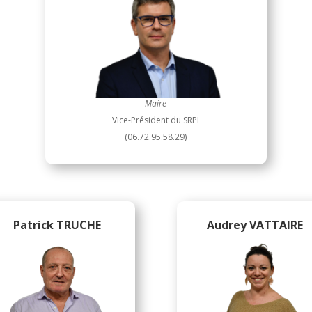
Maire
Vice-Président du SRPI
(06.72.95.58.29)
Patrick TRUCHE
Audrey VATTAIRE