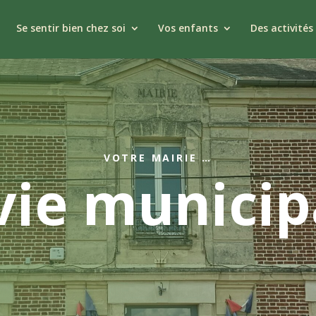
Se sentir bien chez soi
Vos enfants
Des activités 
VOTRE MAIRIE …
vie municip