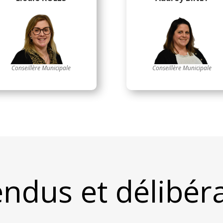
Conseillère Municipale
Conseillère Municipale
ndus et délibér