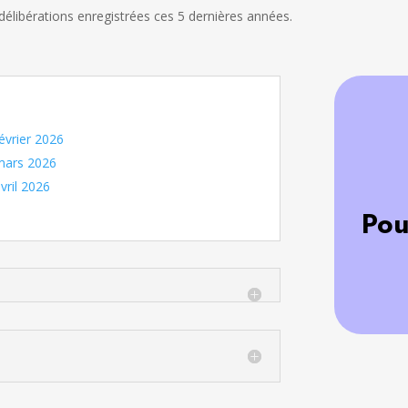
élibérations enregistrées ces 5 dernières années.
évrier 2026
mars 2026
vril 2026
Pou