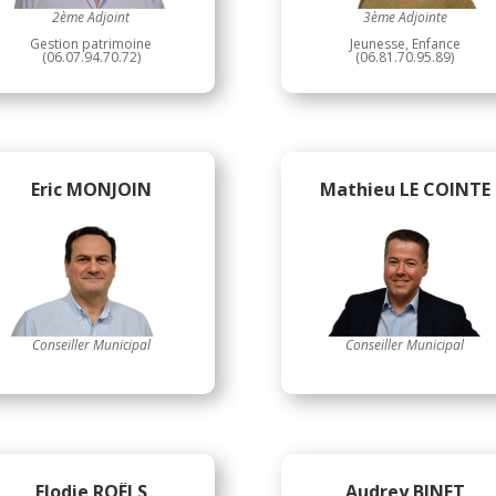
2ème Adjoint
3ème Adjointe
Gestion patrimoine
Jeunesse, Enfance
(06.07.94.70.72)
(06.81.70.95.89)
Eric MONJOIN
Mathieu LE COINTE
Conseiller Municipal
Conseiller Municipal
Elodie ROËLS
Audrey BINET