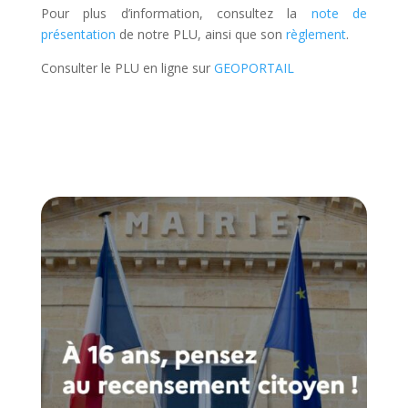
Pour plus d’information, consultez la
note de
présentation
de notre PLU, ainsi que son
règlement
.
Consulter le PLU en ligne sur
GEOPORTAIL