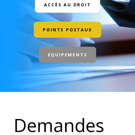
ACCÈS AU DROIT
POINTS POSTAUX
EQUIPEMENTS
Demandes