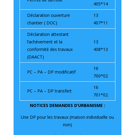
405*14
Déclaration ouverture
13
chantier ( DOC)
407*11
Déclaration attestant
l’achèvement et la
13
conformité des travaux
408*13
(DAACT)
16
PC – PA – DP modificatif
700*02
16
PC – PA – DP transfert
701*02
NOTICES DEMANDES D’URBANISME
:
Une DP pour les travaux (maison individuelle ou
non)