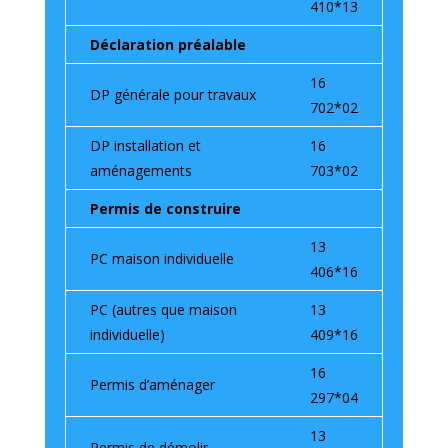
410*13
Déclaration préalable
16
DP générale pour travaux
702*02
DP installation et
16
aménagements
703*02
Permis de construire
13
PC maison individuelle
406*16
PC (autres que maison
13
individuelle)
409*16
16
Permis d’aménager
297*04
13
Permis de démolir