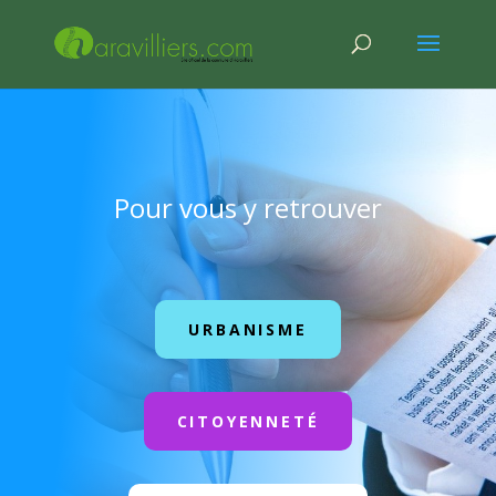
Pour vous y retrouver
URBANISME
CITOYENNETÉ