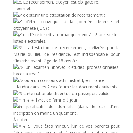
Le recensement citoyen est obligatoire.
Il permet :
d’obtenir une attestation de recensement ;
d’être convoqué à la Journée défense et
citoyenneté (JDC) ;
et d’être inscrit automatiquement à 18 ans sur les
listes électorales.
L’attestation de recensement, délivrée par la
Mairie du lieu de résidence, est indispensable pour
s’inscrire avant l’âge de 18 ans à :
un examen (brevet d’études professionnelles,
baccalauréat) ;
ou à un concours administratif, en France.
Il faudra dans les 2 cas fournir les documents suivants :
carte nationale d’identité ou passeport valide ;
livret de famille à jour ;
justificatif de domicile (dans le cas d’une
inscription en mairie uniquement).
À noter
Si vous êtes mineur, l’un de vos parents peut
faire votre recensement à votre place et en votre