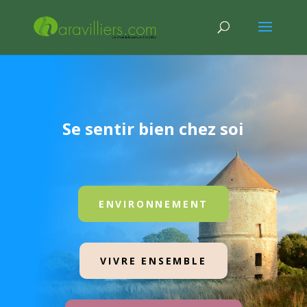
Se sentir bien chez soi
ENVIRONNEMENT
VIVRE ENSEMBLE