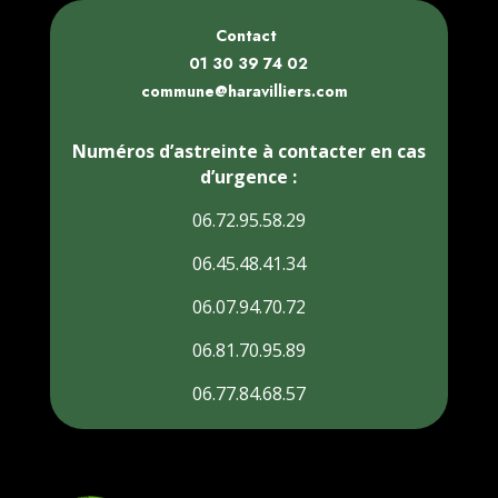
Contact
01 30 39 74 02
commune@haravilliers.com
Numéros d’astreinte à contacter en cas
d’urgence :
06.72.95.58.29
06.45.48.41.34
06.07.94.70.72
06.81.70.95.89
06.77.84.68.57