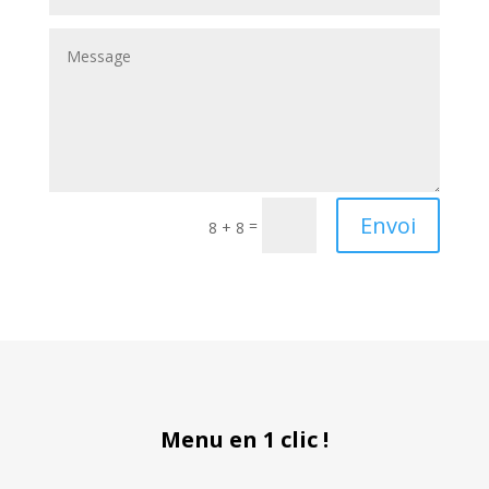
Envoi
=
8 + 8
Menu en 1 clic !