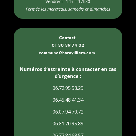
Vendredi : 14h – 17h30
Fermée les mercredis, samedis et dimanches
Contact
01 30 39 74 02
commune@haravilliers.com
Numéros d’astreinte à contacter en cas
d’urgence :
06.72.95.58.29
06.45.48.41.34
06.07.94.70.72
06.81.70.95.89
06.77.84.68.57