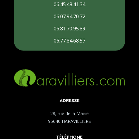
06.45.48.41.34
06.07.94.70.72
06.81.70.95.89
06.77.84.68.57
ADRESSE
28, rue de la Mairie
95640 HARAVILLIERS
TÉLÉPHONE