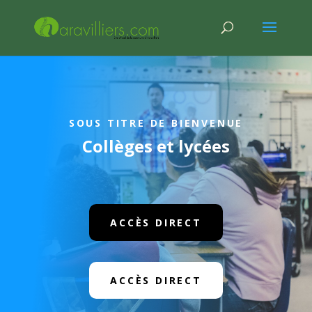
SOUS TITRE DE BIENVENUE
Collèges et lycées
ACCÈS DIRECT
ACCÈS DIRECT