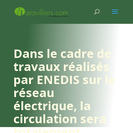
Dans le cadre de
travaux réalisés
par ENEDIS sur le
réseau
électrique, la
circulation sera
totalement