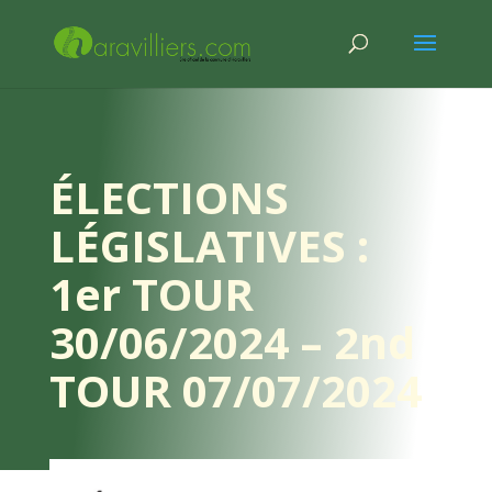
ÉLECTIONS
LÉGISLATIVES :
1er TOUR
30/06/2024 – 2nd
TOUR 07/07/2024