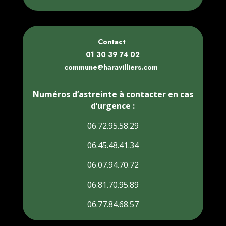
Contact
01 30 39 74 02
commune@haravilliers.com
Numéros d’astreinte à contacter en cas
d’urgence :
06.72.95.58.29
06.45.48.41.34
06.07.94.70.72
06.81.70.95.89
06.77.84.68.57