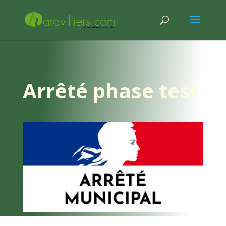
Arrêté phase test