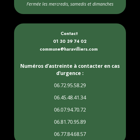
Fermée les mercredis, samedis et dimanches
Contact
01 30 39 74 02
commune@haravilliers.com
Numéros d’astreinte à contacter en cas
d’urgence :
06.72.95.58.29
06.45.48.41.34
06.07.94.70.72
06.81.70.95.89
06.77.84.68.57