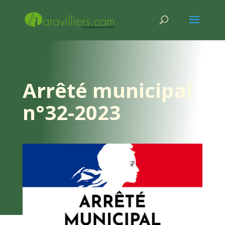
Arrêté municipal
n°32-2023