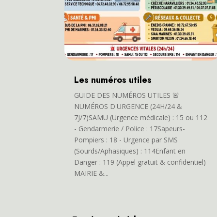
Les numéros utiles
GUIDE DES NUMÉROS UTILES 🚨
NUMÉROS D'URGENCE (24H/24 &
7J/7)SAMU (Urgence médicale) : 15 ou 112
- Gendarmerie / Police : 17Sapeurs-
Pompiers : 18 - Urgence par SMS
(Sourds/Aphasiques) : 114Enfant en
Danger : 119 (Appel gratuit & confidentiel)
MAIRIE &...