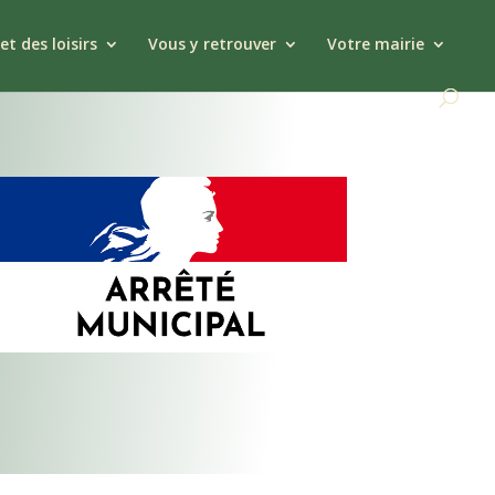
et des loisirs
Vous y retrouver
Votre mairie