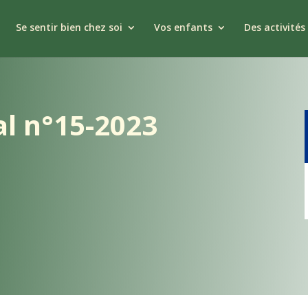
Se sentir bien chez soi
Vos enfants
Des activités 
l n°15-2023