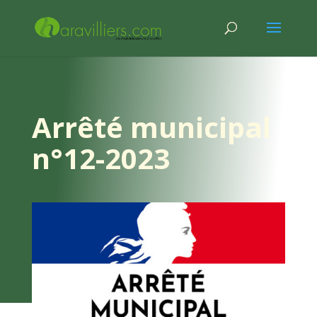
Arrêté municipal
n°12-2023