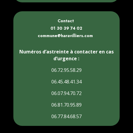
Contact
01 30 39 74 02
commune@haravilliers.com
Numéros d’astreinte à contacter en cas
d’urgence :
06.72.95.58.29
06.45.48.41.34
06.07.94.70.72
06.81.70.95.89
06.77.84.68.57