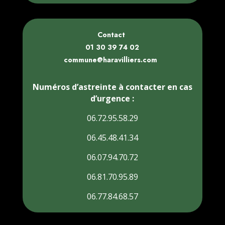
Contact
01 30 39 74 02
commune@haravilliers.com
Numéros d’astreinte à contacter en cas
d’urgence :
06.72.95.58.29
06.45.48.41.34
06.07.94.70.72
06.81.70.95.89
06.77.84.68.57