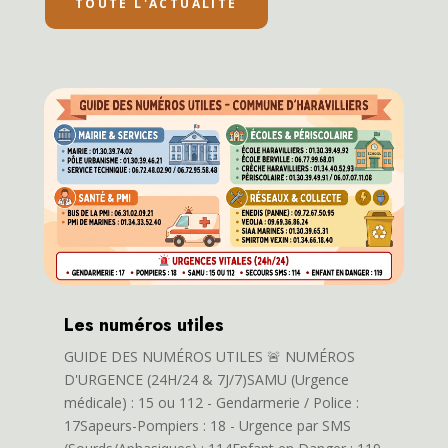
TOUTE L'ACTUALITÉ
Les numéros utiles
GUIDE DES NUMÉROS UTILES 🚨 NUMÉROS
D'URGENCE (24H/24 & 7J/7)SAMU (Urgence
médicale) : 15 ou 112 - Gendarmerie / Police :
17Sapeurs-Pompiers : 18 - Urgence par SMS