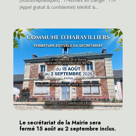
(Sourds/Aphasiques) : 114Enfant en Danger : 119
(Appel gratuit & confidentiel) MAIRIE &...
Le secrétariat de la Mairie sera
fermé 15 août au 2 septembre inclus.