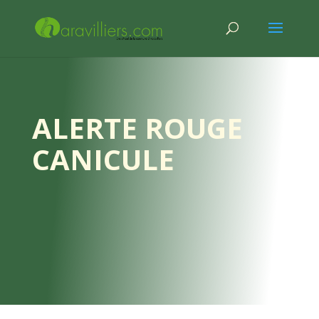
ALERTE ROUGE
CANICULE