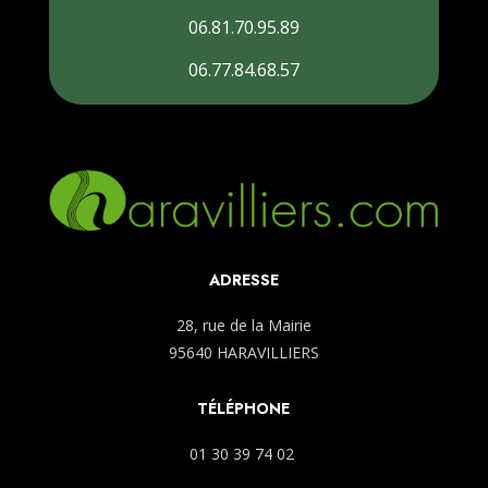
06.81.70.95.89
06.77.84.68.57
ADRESSE
28, rue de la Mairie
95640 HARAVILLIERS
TÉLÉPHONE
01 30 39 74 02