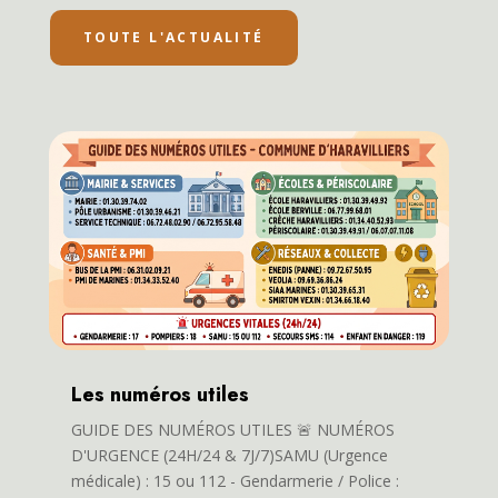
TOUTE L'ACTUALITÉ
Les numéros utiles
GUIDE DES NUMÉROS UTILES 🚨 NUMÉROS
D'URGENCE (24H/24 & 7J/7)SAMU (Urgence
médicale) : 15 ou 112 - Gendarmerie / Police :