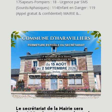
17Sapeurs-Pompiers : 18 - Urgence par SMS
(Sourds/Aphasiques) : 114Enfant en Danger : 119
(Appel gratuit & confidentiel) MAIRIE &...
Le secrétariat de la Mairie sera