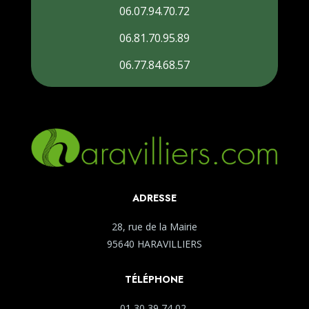
06.07.94.70.72
06.81.70.95.89
06.77.84.68.57
ADRESSE
28, rue de la Mairie
95640 HARAVILLIERS
TÉLÉPHONE
01 30 39 74 02