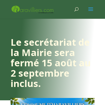
Le secrétariat de
la Mairie sera
fermé 15 août au
2 septembre
inclus.