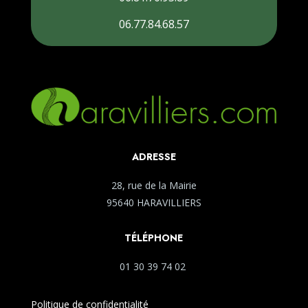
06.77.84.68.57
ADRESSE
28, rue de la Mairie
95640 HARAVILLIERS
TÉLÉPHONE
01 30 39 74 02
Politique de confidentialité